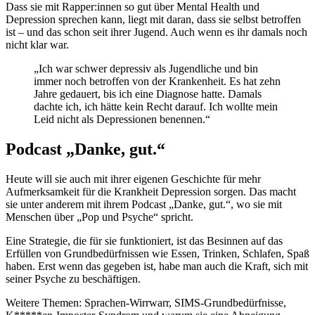
Dass sie mit Rapper:innen so gut über Mental Health und
Depression sprechen kann, liegt mit daran, dass sie selbst betroffen
ist – und das schon seit ihrer Jugend. Auch wenn es ihr damals noch
nicht klar war.
„Ich war schwer depressiv als Jugendliche und bin
immer noch betroffen von der Krankenheit. Es hat zehn
Jahre gedauert, bis ich eine Diagnose hatte. Damals
dachte ich, ich hätte kein Recht darauf. Ich wollte mein
Leid nicht als Depressionen benennen.“
Podcast „Danke, gut.“
Heute will sie auch mit ihrer eigenen Geschichte für mehr
Aufmerksamkeit für die Krankheit Depression sorgen. Das macht
sie unter anderem mit ihrem Podcast „Danke, gut.“, wo sie mit
Menschen über „Pop und Psyche“ spricht.
Eine Strategie, die für sie funktioniert, ist das Besinnen auf das
Erfüllen von Grundbedürfnissen wie Essen, Trinken, Schlafen, Spaß
haben. Erst wenn das gegeben ist, habe man auch die Kraft, sich mit
seiner Psyche zu beschäftigen.
Weitere Themen: Sprachen-Wirrwarr, SIMS-Grundbedürfnisse,