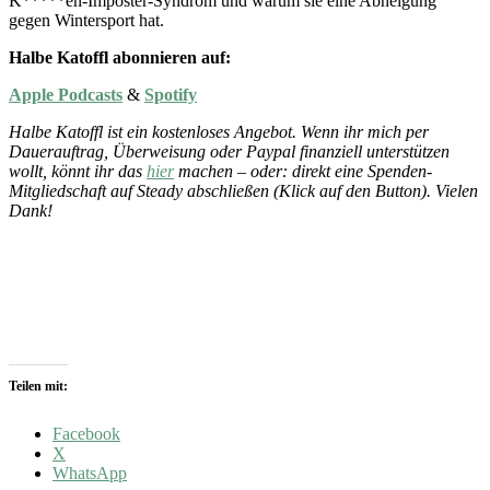
K*****en-Imposter-Syndrom und warum sie eine Abneigung
gegen Wintersport hat.
Halbe Katoffl abonnieren auf:
Apple Podcasts
&
Spotify
Halbe Katoffl ist ein kostenloses Angebot. Wenn ihr mich per
Dauerauftrag, Überweisung oder Paypal finanziell unterstützen
wollt, könnt ihr das
hier
machen – oder: direkt eine Spenden-
Mitgliedschaft auf Steady abschließen (Klick auf den Button). Vielen
Dank!
Teilen mit:
Facebook
X
WhatsApp