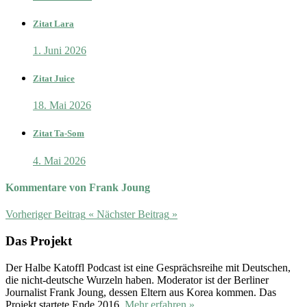
Zitat Lara
1. Juni 2026
Zitat Juice
18. Mai 2026
Zitat Ta-Som
4. Mai 2026
Kommentare von Frank Joung
Vorheriger Beitrag
«
Nächster Beitrag
»
Das Projekt
Der Halbe Katoffl Podcast ist eine Gesprächsreihe mit Deutschen,
die nicht-deutsche Wurzeln haben. Moderator ist der Berliner
Journalist Frank Joung, dessen Eltern aus Korea kommen. Das
Projekt startete Ende 2016.
Mehr erfahren »