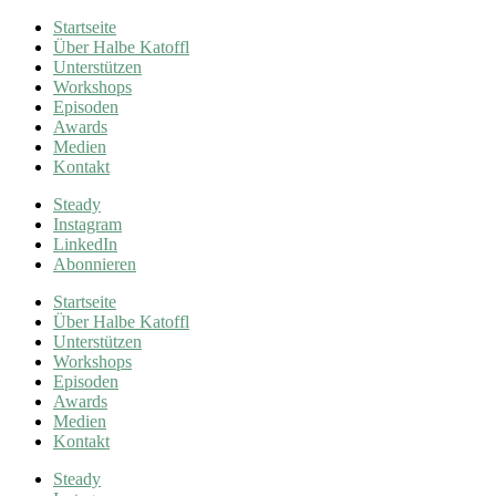
Startseite
Über Halbe Katoffl
Unterstützen
Workshops
Episoden
Awards
Medien
Kontakt
Steady
Instagram
LinkedIn
Abonnieren
Startseite
Über Halbe Katoffl
Unterstützen
Workshops
Episoden
Awards
Medien
Kontakt
Steady