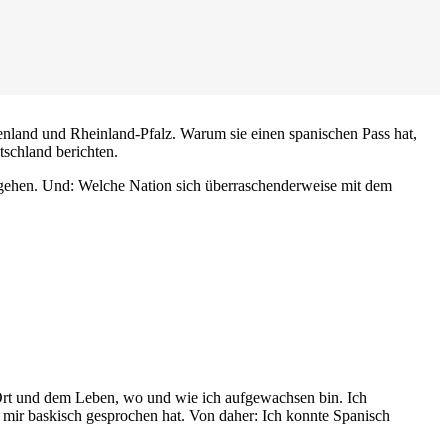
enland und Rheinland-Pfalz. Warum sie einen spanischen Pass hat,
schland berichten.
engehen. Und: Welche Nation sich überraschenderweise mit dem
em Ort und dem Leben, wo und wie ich aufgewachsen bin. Ich
it mir baskisch gesprochen hat. Von daher: Ich konnte Spanisch