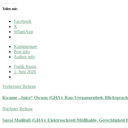
Teilen mit:
Facebook
X
WhatsApp
Kommentare
Post info
Author info
Frank Joung
1. Juni 2026
Vorheriger Beitrag
Kwame „Juice“ Owusu (GHA): Rap-Vergangenheit, Blicksprach
Nächster Beitrag
Suraj Mailitafi (GHA): Elektroschrott-Müllhalde, Gerechtigkeit