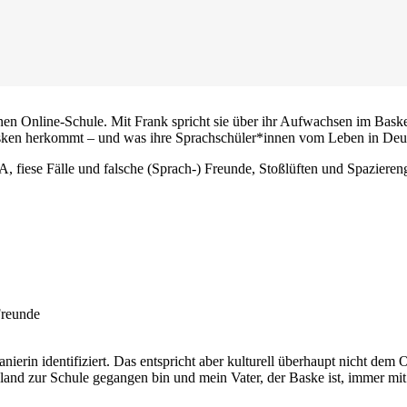
nen Online-Schule. Mit Frank spricht sie über ihr Aufwachsen im Bask
sken herkommt – und was ihre Sprachschüler*innen vom Leben in Deut
, fiese Fälle und falsche (Sprach-) Freunde, Stoßlüften und Spazier
Freunde
nierin identifiziert. Das entspricht aber kulturell überhaupt nicht d
schland zur Schule gegangen bin und mein Vater, der Baske ist, immer m