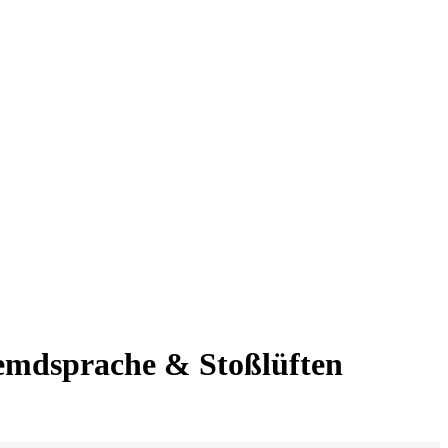
remdsprache & Stoßlüften