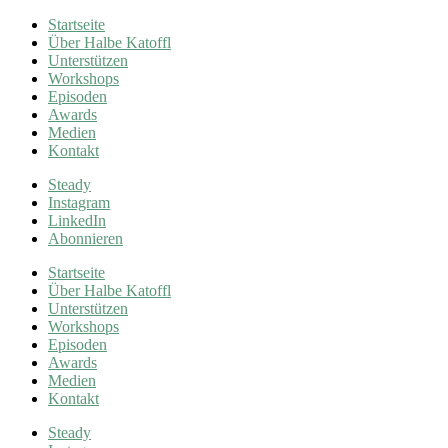
Startseite
Über Halbe Katoffl
Unterstützen
Workshops
Episoden
Awards
Medien
Kontakt
Steady
Instagram
LinkedIn
Abonnieren
Startseite
Über Halbe Katoffl
Unterstützen
Workshops
Episoden
Awards
Medien
Kontakt
Steady