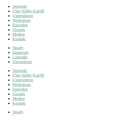
Startseite
Über Halbe Katoffl
Unterstützen
Workshops
Episoden
Awards
Medien
Kontakt
Steady
Instagram
LinkedIn
Abonnieren
Startseite
Über Halbe Katoffl
Unterstützen
Workshops
Episoden
Awards
Medien
Kontakt
Steady