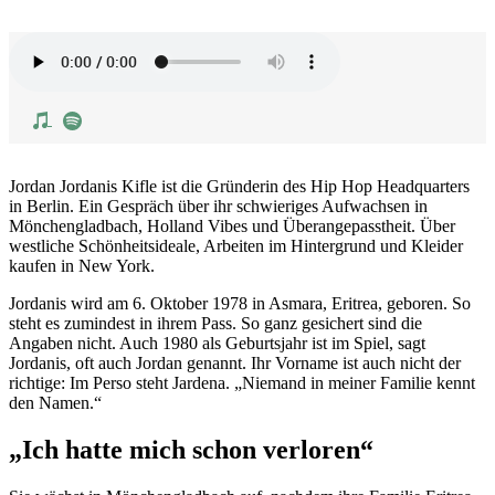
Jordan Jordanis Kifle ist die Gründerin des Hip Hop Headquarters
in Berlin. Ein Gespräch über ihr schwieriges Aufwachsen in
Mönchengladbach, Holland Vibes und Überangepasstheit. Über
westliche Schönheitsideale, Arbeiten im Hintergrund und Kleider
kaufen in New York.
Jordanis wird am 6. Oktober 1978 in Asmara, Eritrea, geboren. So
steht es zumindest in ihrem Pass. So ganz gesichert sind die
Angaben nicht. Auch 1980 als Geburtsjahr ist im Spiel, sagt
Jordanis, oft auch Jordan genannt. Ihr Vorname ist auch nicht der
richtige: Im Perso steht Jardena. „Niemand in meiner Familie kennt
den Namen.“
„Ich hatte mich schon verloren“