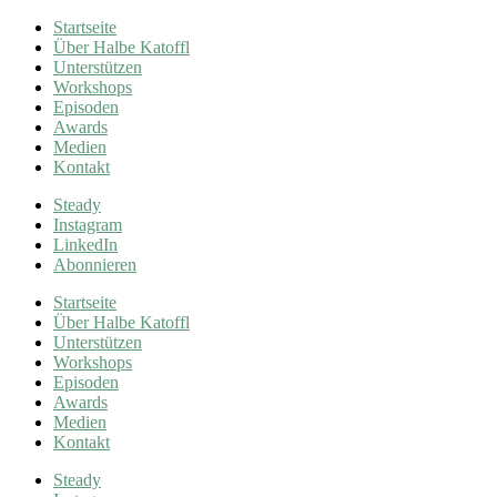
Startseite
Über Halbe Katoffl
Unterstützen
Workshops
Episoden
Awards
Medien
Kontakt
Steady
Instagram
LinkedIn
Abonnieren
Startseite
Über Halbe Katoffl
Unterstützen
Workshops
Episoden
Awards
Medien
Kontakt
Steady