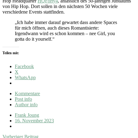
Hop Headquarter
HQForty4
, anlässlich des 50-jährigen Jubiläums
von Hip Hop. Dort sollen in den nächsten 50 Wochen viele
verschiedene Events stattfinden.
„Ich habe immer darauf gewartet dass andere Spaces
für mich öffnen, auch dieses Romantisierte:
Irgendwann wird es schon kommen – nee Girl, you
gotta do it yourself.“
Teilen mit:
Facebook
X
WhatsApp
Kommentare
Post info
Author info
Frank Joung
16. November 2023
Vorheriger Beitrag