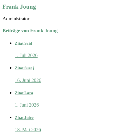
Frank Joung
Administrator
Beiträge von Frank Joung
Zitat Said
1. Juli 2026
Zitat Suraj
16. Juni 2026
Zitat Lara
1. Juni 2026
Zitat Juice
18. Mai 2026