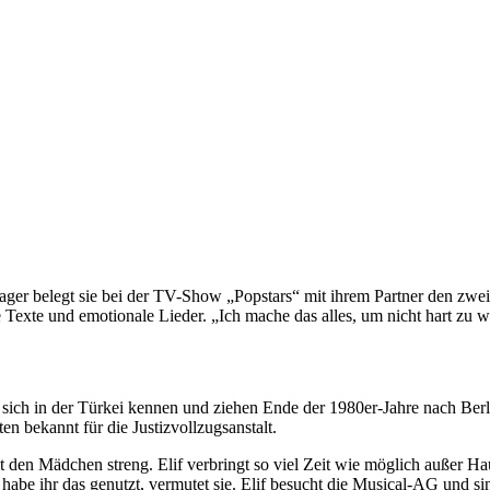
nager belegt sie bei der TV-Show „Popstars“ mit ihrem Partner den zweit
Texte und emotionale Lieder. „Ich mache das alles, um nicht hart zu we
n sich in der Türkei kennen und ziehen Ende der 1980er-Jahre nach Ber
n bekannt für die Justizvollzugsanstalt.
t den Mädchen streng. Elif verbringt so viel Zeit wie möglich außer Hau
e ihr das genutzt, vermutet sie. Elif besucht die Musical-AG und singt