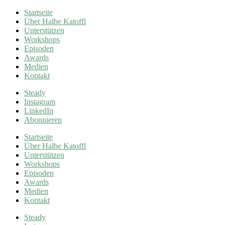
Startseite
Über Halbe Katoffl
Unterstützen
Workshops
Episoden
Awards
Medien
Kontakt
Steady
Instagram
LinkedIn
Abonnieren
Startseite
Über Halbe Katoffl
Unterstützen
Workshops
Episoden
Awards
Medien
Kontakt
Steady