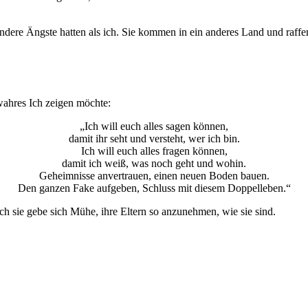
ndere Ängste hatten als ich. Sie kommen in ein anderes Land und raffen g
 wahres Ich zeigen möchte:
„Ich will euch alles sagen können,
damit ihr seht und versteht, wer ich bin.
Ich will euch alles fragen können,
damit ich weiß, was noch geht und wohin.
Geheimnisse anvertrauen, einen neuen Boden bauen.
Den ganzen Fake aufgeben, Schluss mit diesem Doppelleben.“
auch sie gebe sich Mühe, ihre Eltern so anzunehmen, wie sie sind.