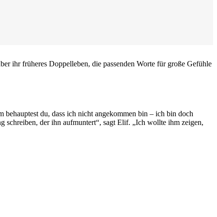
 über ihr früheres Doppelleben, die passenden Worte für große Gefühle
rum behauptest du, dass ich nicht angekommen bin – ich bin doch
g schreiben, der ihn aufmuntert“, sagt Elif. „Ich wollte ihm zeigen,