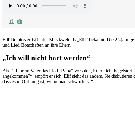
Elif Demirezer ist in der Musikwelt als „Elif“ bekannt. Die 25-jährig
und Lied-Botschaften an ihre Eltern.
„Ich will nicht hart werden“
Als Elif ihrem Vater das Lied „Baba“ vorspielt, ist er nicht begeiste
angekommen?“, empört er sich. Elif sieht das anders. Sie diskutieren d
dass es in Ordnung ist, wenn man schwach ist.“