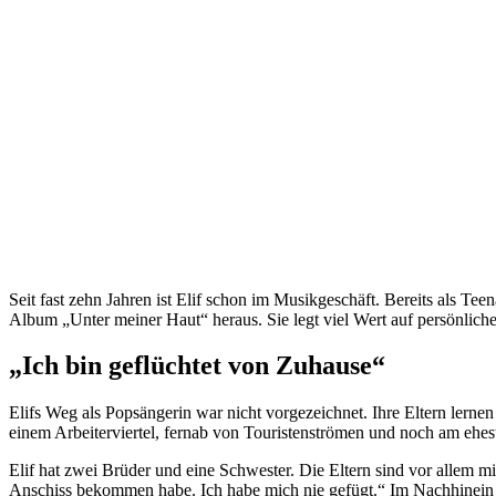
Seit fast zehn Jahren ist Elif schon im Musikgeschäft. Bereits als Tee
Album „Unter meiner Haut“ heraus. Sie legt viel Wert auf persönliche 
„Ich bin geflüchtet von Zuhause“
Elifs Weg als Popsängerin war nicht vorgezeichnet. Ihre Eltern lerne
einem Arbeiterviertel, fernab von Touristenströmen und noch am eheste
Elif hat zwei Brüder und eine Schwester. Die Eltern sind vor allem mi
Anschiss bekommen habe. Ich habe mich nie gefügt.“ Im Nachhinein hab