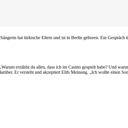
e Sängerin hat türkische Eltern und ist in Berlin geboren. Ein Gespräch
rt. „Warum erzählst du allen, dass ich im Casino gespielt habe? Und wa
arüber. Er versteht und akzeptiert Elifs Meinung. „Ich wollte einen Son