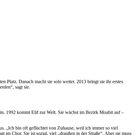
en Platz. Danach macht sie solo weiter. 2013 bringt sie ihr erstes
rden“, sagt sie.
lin. 1992 kommt Elif zur Welt. Sie wächst im Bezirk Moabit auf –
s. „Ich bin oft geflüchtet von Zuhause, weil ich immer so viel
 im Chor. Sie ist sozial, viel „draußen in der Straße“. Aber sie muss