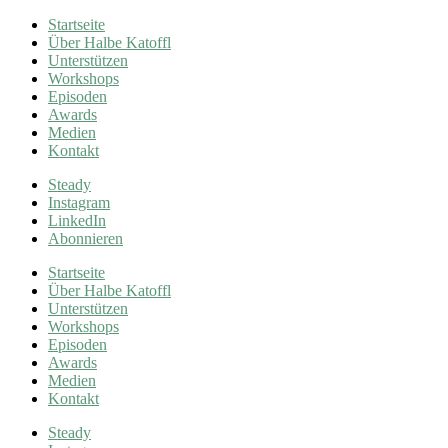
Startseite
Über Halbe Katoffl
Unterstützen
Workshops
Episoden
Awards
Medien
Kontakt
Steady
Instagram
LinkedIn
Abonnieren
Startseite
Über Halbe Katoffl
Unterstützen
Workshops
Episoden
Awards
Medien
Kontakt
Steady