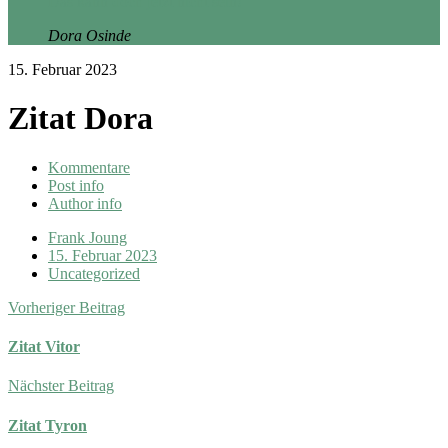
Das kann doch jetzt nicht sein!“
Dora Osinde
15. Februar 2023
Zitat Dora
Kommentare
Post info
Author info
Frank Joung
15. Februar 2023
Uncategorized
Vorheriger Beitrag
Zitat Vitor
Nächster Beitrag
Zitat Tyron