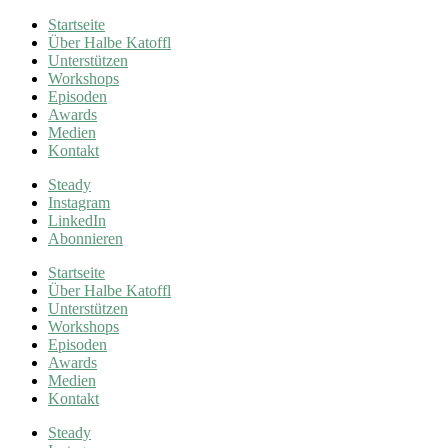
Startseite
Über Halbe Katoffl
Unterstützen
Workshops
Episoden
Awards
Medien
Kontakt
Steady
Instagram
LinkedIn
Abonnieren
Startseite
Über Halbe Katoffl
Unterstützen
Workshops
Episoden
Awards
Medien
Kontakt
Steady