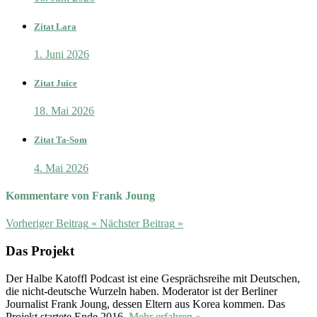
Zitat Lara
1. Juni 2026
Zitat Juice
18. Mai 2026
Zitat Ta-Som
4. Mai 2026
Kommentare von Frank Joung
Vorheriger Beitrag
«
Nächster Beitrag
»
Das Projekt
Der Halbe Katoffl Podcast ist eine Gesprächsreihe mit Deutschen,
die nicht-deutsche Wurzeln haben. Moderator ist der Berliner
Journalist Frank Joung, dessen Eltern aus Korea kommen. Das
Projekt startete Ende 2016.
Mehr erfahren »