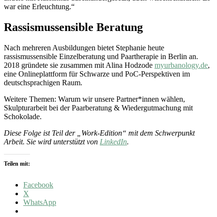
war eine Erleuchtung.“
Rassismussensible Beratung
Nach mehreren Ausbildungen bietet Stephanie heute
rassismussensible Einzelberatung und Paartherapie in Berlin an.
2018 gründete sie zusammen mit Alina Hodzode
myurbanology.de
,
eine Onlineplattform für Schwarze und PoC-Perspektiven im
deutschsprachigen Raum.
Weitere Themen: Warum wir unsere Partner*innen wählen,
Skulpturarbeit bei der Paarberatung & Wiedergutmachung mit
Schokolade.
Diese Folge ist Teil der „Work-Edition“ mit dem Schwerpunkt
Arbeit. Sie wird unterstützt von
LinkedIn
.
Teilen mit:
Facebook
X
WhatsApp