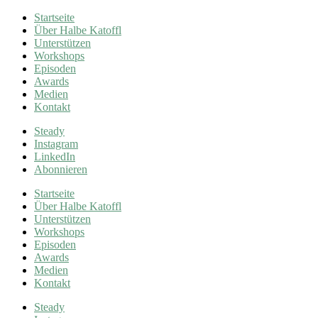
Startseite
Über Halbe Katoffl
Unterstützen
Workshops
Episoden
Awards
Medien
Kontakt
Steady
Instagram
LinkedIn
Abonnieren
Startseite
Über Halbe Katoffl
Unterstützen
Workshops
Episoden
Awards
Medien
Kontakt
Steady