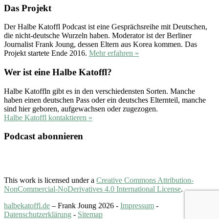
Das Projekt
Der Halbe Katoffl Podcast ist eine Gesprächsreihe mit Deutschen,
die nicht-deutsche Wurzeln haben. Moderator ist der Berliner
Journalist Frank Joung, dessen Eltern aus Korea kommen. Das
Projekt startete Ende 2016.
Mehr erfahren »
Wer ist eine Halbe Katoffl?
Halbe Katoffln gibt es in den verschiedensten Sorten. Manche
haben einen deutschen Pass oder ein deutsches Elternteil, manche
sind hier geboren, aufgewachsen oder zugezogen.
Halbe Katoffl kontaktieren »
Podcast abonnieren
This work is licensed under a
Creative Commons Attribution-
NonCommercial-NoDerivatives 4.0 International License
.
halbekatoffl.de
– Frank Joung 2026 -
Impressum
-
Datenschutzerklärung
-
Sitemap