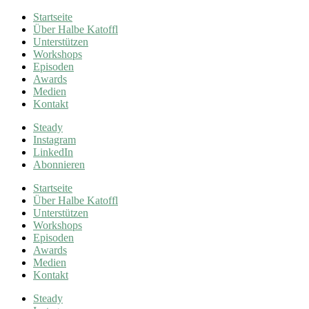
Startseite
Über Halbe Katoffl
Unterstützen
Workshops
Episoden
Awards
Medien
Kontakt
Steady
Instagram
LinkedIn
Abonnieren
Startseite
Über Halbe Katoffl
Unterstützen
Workshops
Episoden
Awards
Medien
Kontakt
Steady