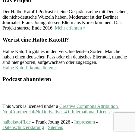
Das Projekt
Der Halbe Katoffl Podcast ist eine Gesprächsreihe mit Deutschen,
die nicht-deutsche Wurzeln haben. Moderator ist der Berliner
Journalist Frank Joung, dessen Eltern aus Korea kommen. Das
Projekt startete Ende 2016.
Mehr erfahren »
Wer ist eine Halbe Katoffl?
Halbe Katoffln gibt es in den verschiedensten Sorten. Manche
haben einen deutschen Pass oder ein deutsches Elternteil, manche
sind hier geboren, aufgewachsen oder zugezogen.
Halbe Katoffl kontaktieren »
Podcast abonnieren
This work is licensed under a
Creative Commons Attribution-
NonCommercial-NoDerivatives 4.0 International License
.
halbekatoffl.de
– Frank Joung 2026 -
Impressum
-
Datenschutzerklärung
-
Sitemap