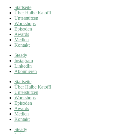
Startseite
Über Halbe Katoffl
Unterstützen
Workshops
Episoden
Awards
Medien
Kontakt
Steady
Instagram
LinkedIn
Abonnieren
Startseite
Über Halbe Katoffl
Unterstützen
Workshops
Episoden
Awards
Medien
Kontakt
Steady