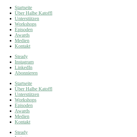
Startseite
Über Halbe Katoffl
Unterstützen
Workshops
Episoden
Awards
Medien
Kontakt
Steady
Instagram
LinkedIn
Abonnieren
Startseite
Über Halbe Katoffl
Unterstützen
Workshops
Episoden
Awards
Medien
Kontakt
Steady