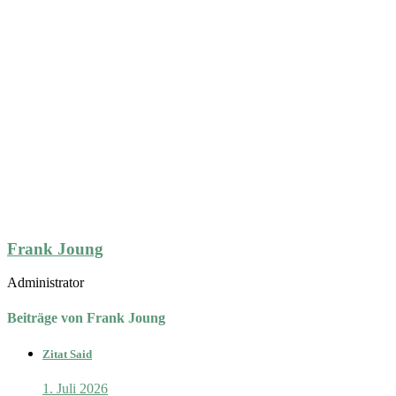
Frank Joung
Administrator
Beiträge von Frank Joung
Zitat Said
1. Juli 2026