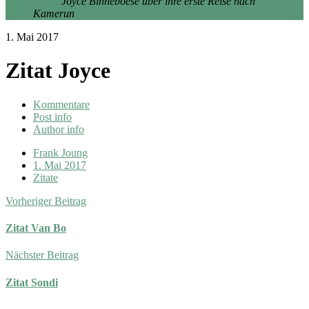
habe."
Joyce Binneboese über ihre erste Reise nach
Kamerun
1. Mai 2017
Zitat Joyce
Kommentare
Post info
Author info
Frank Joung
1. Mai 2017
Zitate
Vorheriger Beitrag
Zitat Van Bo
Nächster Beitrag
Zitat Sondi