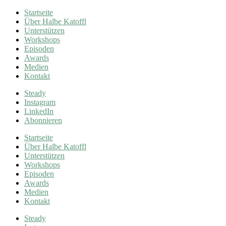
Startseite
Über Halbe Katoffl
Unterstützen
Workshops
Episoden
Awards
Medien
Kontakt
Steady
Instagram
LinkedIn
Abonnieren
Startseite
Über Halbe Katoffl
Unterstützen
Workshops
Episoden
Awards
Medien
Kontakt
Steady