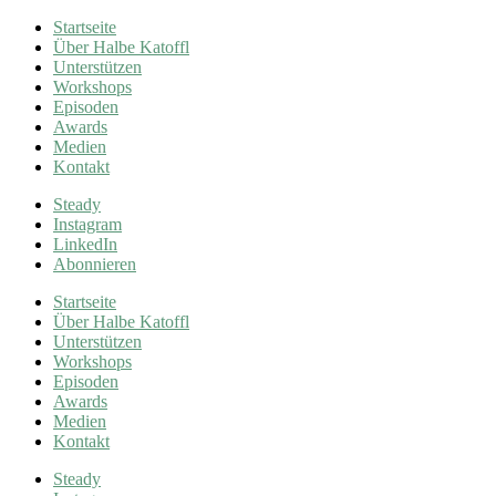
Startseite
Über Halbe Katoffl
Unterstützen
Workshops
Episoden
Awards
Medien
Kontakt
Steady
Instagram
LinkedIn
Abonnieren
Startseite
Über Halbe Katoffl
Unterstützen
Workshops
Episoden
Awards
Medien
Kontakt
Steady