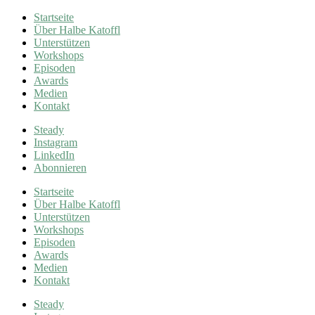
Startseite
Über Halbe Katoffl
Unterstützen
Workshops
Episoden
Awards
Medien
Kontakt
Steady
Instagram
LinkedIn
Abonnieren
Startseite
Über Halbe Katoffl
Unterstützen
Workshops
Episoden
Awards
Medien
Kontakt
Steady