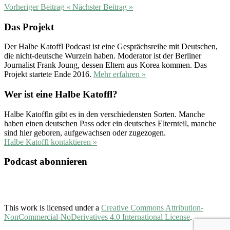
Vorheriger Beitrag
«
Nächster Beitrag
»
Das Projekt
Der Halbe Katoffl Podcast ist eine Gesprächsreihe mit Deutschen,
die nicht-deutsche Wurzeln haben. Moderator ist der Berliner
Journalist Frank Joung, dessen Eltern aus Korea kommen. Das
Projekt startete Ende 2016.
Mehr erfahren »
Wer ist eine Halbe Katoffl?
Halbe Katoffln gibt es in den verschiedensten Sorten. Manche
haben einen deutschen Pass oder ein deutsches Elternteil, manche
sind hier geboren, aufgewachsen oder zugezogen.
Halbe Katoffl kontaktieren »
Podcast abonnieren
This work is licensed under a
Creative Commons Attribution-
NonCommercial-NoDerivatives 4.0 International License
.