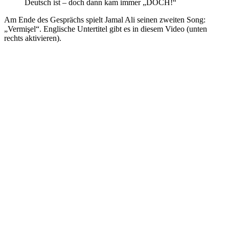
Deutsch ist – doch dann kam immer „DOCH!“
Am Ende des Gesprächs spielt Jamal Ali seinen zweiten Song:
„
Vermişel“. Englische Untertitel gibt es in diesem Video (unten
rechts aktivieren).