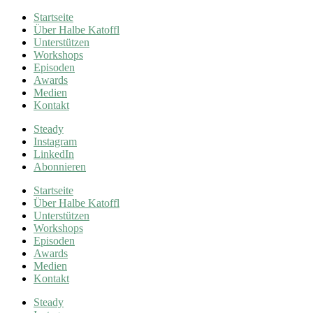
Startseite
Über Halbe Katoffl
Unterstützen
Workshops
Episoden
Awards
Medien
Kontakt
Steady
Instagram
LinkedIn
Abonnieren
Startseite
Über Halbe Katoffl
Unterstützen
Workshops
Episoden
Awards
Medien
Kontakt
Steady